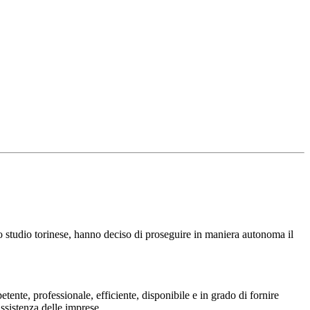
io studio torinese, hanno deciso di proseguire in maniera autonoma il
tente, professionale, efficiente, disponibile e in grado di fornire
assistenza delle imprese.