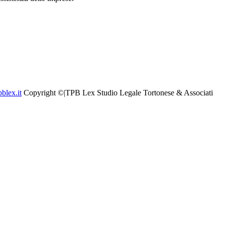
blex.it
Copyright ©
|
TPB Lex
Studio Legale
Tortonese & Associati