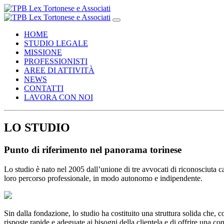
HOME
STUDIO LEGALE
MISSIONE
PROFESSIONISTI
AREE DI ATTIVITÀ
NEWS
CONTATTI
LAVORA CON NOI
LO STUDIO
Punto di riferimento nel panorama torinese
Lo studio è nato nel 2005 dall’unione di tre avvocati di riconosciuta c
loro percorso professionale, in modo autonomo e indipendente.
Sin dalla fondazione, lo studio ha costituito una struttura solida che, 
risposte rapide e adeguate ai bisogni della clientela e di offrire una co