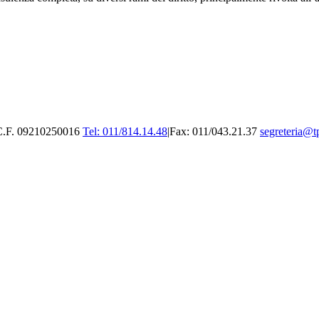
C.F. 09210250016
Tel: 011/814.14.48
|
Fax: 011/043.21.37
segreteria@tp